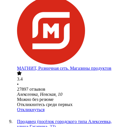
МАГНИТ, Розничная сеть. Магазины продуктов
3.4
•
27897
отзывов
Алексеевка, Невская, 10
Можно без резюме
Откликнитесь среди первых
Откликнуться
Продавец (посёлок городского типа Алексеевка,
улица Гагарина, 22)