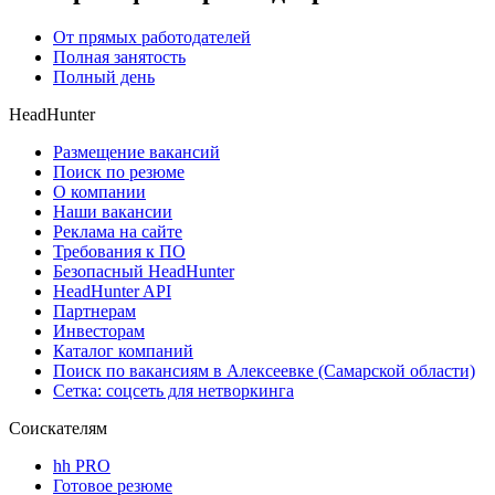
От прямых работодателей
Полная занятость
Полный день
HeadHunter
Размещение вакансий
Поиск по резюме
О компании
Наши вакансии
Реклама на сайте
Требования к ПО
Безопасный HeadHunter
HeadHunter API
Партнерам
Инвесторам
Каталог компаний
Поиск по вакансиям в Алексеевке (Самарской области)
Сетка: соцсеть для нетворкинга
Соискателям
hh PRO
Готовое резюме