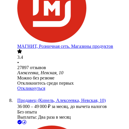
МАГНИТ, Розничная сеть. Магазины продуктов
3.4
•
27897
отзывов
Алексеевка, Невская, 10
Можно без резюме
Откликнитесь среди первых
Откликнуться
Продавец (Кинель, Алексеевка, Невская, 10)
36 000
–
49 000
₽
за месяц,
до вычета налогов
Без опыта
Выплаты: Два раза в месяц