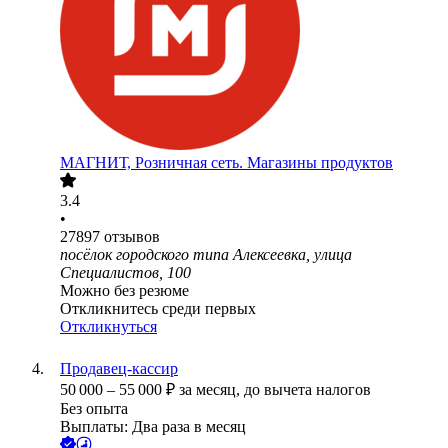
МАГНИТ, Розничная сеть. Магазины продуктов
3.4
•
27897
отзывов
посёлок городского типа Алексеевка, улица
Специалистов, 100
Можно без резюме
Откликнитесь среди первых
Откликнуться
Продавец-кассир
50 000
–
55 000
₽
за месяц,
до вычета налогов
Без опыта
Выплаты: Два раза в месяц