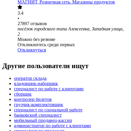
МАГНИТ, Розничная сеть. Магазины продуктов
3.4
•
27897
отзывов
посёлок городского типа Алексеевка, Западная улица,
2
Можно без резюме
Откликнитесь среди первых
Откликнуться
Другие пользователи ищут
оператор склада
кладовщик-наборщик
специалист по работе с клиентами
сборщик
контролер билетов
грузчик-комплектовщик
специалист по социальной работе
банковский специалист
мобильный продавец-кассир
администратор по работе с клиентами
специалист по продажам