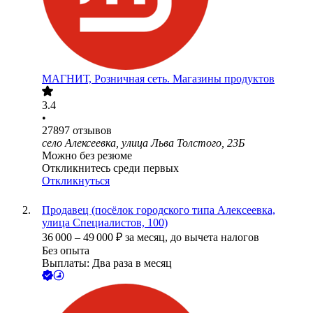
МАГНИТ, Розничная сеть. Магазины продуктов
3.4
•
27897
отзывов
село Алексеевка, улица Льва Толстого, 23Б
Можно без резюме
Откликнитесь среди первых
Откликнуться
Продавец (посёлок городского типа Алексеевка,
улица Специалистов, 100)
36 000
–
49 000
₽
за месяц,
до вычета налогов
Без опыта
Выплаты: Два раза в месяц