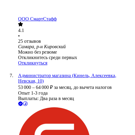
ООО
СмартСтафф
4.1
•
25
отзывов
Самара, р-н Кировский
Можно без резюме
Откликнитесь среди первых
Откликнуться
Администратор магазина (Кинель, Алексеевка,
Невская, 10)
53 000
–
64 000
₽
за месяц,
до вычета налогов
Опыт 1-3 года
Выплаты: Два раза в месяц