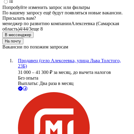
Попробуйте изменить запрос или фильтры
По вашему запросу ещё будут появляться новые вакансии.
Присылать вам?
менеджер по развитию компании
Алексеевка (Самарская
область)
4/4
4/3
еще 8
В мессенджер
На почту
Вакансии по похожим запросам
Продавец (село Алексеевка, улица Льва Толстого,
23Б)
31 000
–
41 300
₽
за месяц,
до вычета налогов
Без опыта
Выплаты: Два раза в месяц