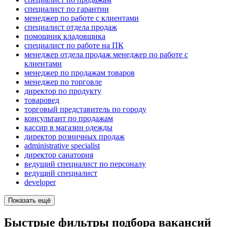
специалист по гарантии
менеджер по работе с клиентами
специалист отдела продаж
помощник кладовщика
специалист по работе на ПК
менеджер отдела продаж менеджер по работе с
клиентами
менеджер по продажам товаров
менеджер по торговле
директор по продукту
товаровед
торговый представитель по городу
консультант по продажам
кассир в магазин одежды
директор розничных продаж
administrative specialist
директор санатория
ведущий специалист по персоналу
ведущий специалист
developer
Показать ещё
Быстрые фильтры подбора вакансий