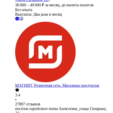
36 000
–
49 000
₽
за месяц,
до вычета налогов
Без опыта
Выплаты: Два раза в месяц
МАГНИТ, Розничная сеть. Магазины продуктов
3.4
•
27897
отзывов
посёлок городского типа Алексеевка, улица Гагарина,