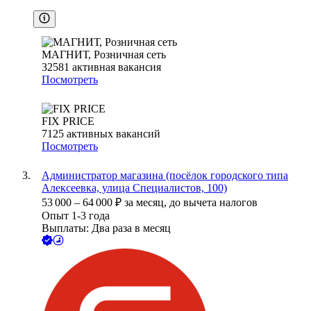
МАГНИТ, Розничная сеть
32581
активная вакансия
Посмотреть
FIX PRICE
7125
активных вакансий
Посмотреть
Администратор магазина (посёлок городского типа
Алексеевка, улица Специалистов, 100)
53 000
–
64 000
₽
за месяц,
до вычета налогов
Опыт 1-3 года
Выплаты: Два раза в месяц