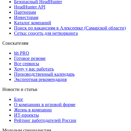
Безопасный HeadHunter
HeadHunter API
Партнерам
Инвесторам
Каталог компаний
Поиск по вакансиям в Алексеевке (Самарской области)
Сетка: соцсеть для нетворкинга
Соискателям
hh PRO
Готовое резюме
Все сервисы
Хочу у вас работать
Производственный календарь
Экспертная рекомендация
Новости и статьи
Блог
О компаниях в игровой форме
Жизнь в компании
ИТ-проекты
Рейтинг работодателей России
Молодым специалистам