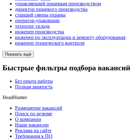
управляющий пищевым производством
директор пищевого производства
старший смены охраны
оператор-упаковщик
технолог склада
инженер производства
инженер по эксплуатации и ремонту оборудования
инженер технического контроля
Показать ещё
Быстрые фильтры подбора вакансий
Без опыта работы
Полная занятость
HeadHunter
Размещение вакансий
Поиск по резюме
О компании
Наши вакансии
Реклама на сайте
Требования к ПО