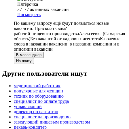
Пятёрочка
37177
активных вакансий
Посмотреть
По вашему запросу ещё будут появляться новые
вакансии. Присылать вам?
рабочий пищевого производства
Алексеевка (Самарская
область)
Без вакансий от кадровых агентств
Ключевые
слова в названии вакансии, в названии компании и в
описании вакансии
В мессенджер
На почту
Другие пользователи ищут
медицинский работник
популярные для женщин
техник по оборудованию
специалист по оплате труда
управляющий
директор по развитию
специалист на производство
заведующий пищевым производством
пекарь-кондитер