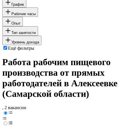
График
Рабочие часы
Опыт
Тип занятости
Уровень дохода
Ещё фильтры
Работа рабочим пищевого
производства от прямых
работодателей в Алексеевке
(Самарской области)
, 2 вакансии