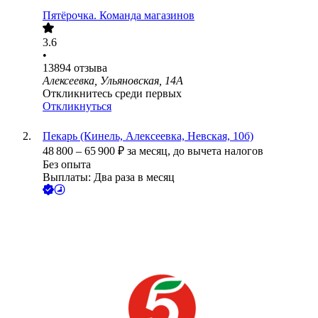
Пятёрочка. Команда магазинов
3.6
•
13894
отзыва
Алексеевка, Ульяновская, 14А
Откликнитесь среди первых
Откликнуться
Пекарь (Кинель, Алексеевка, Невская, 10б)
48 800
–
65 900
₽
за месяц,
до вычета налогов
Без опыта
Выплаты: Два раза в месяц