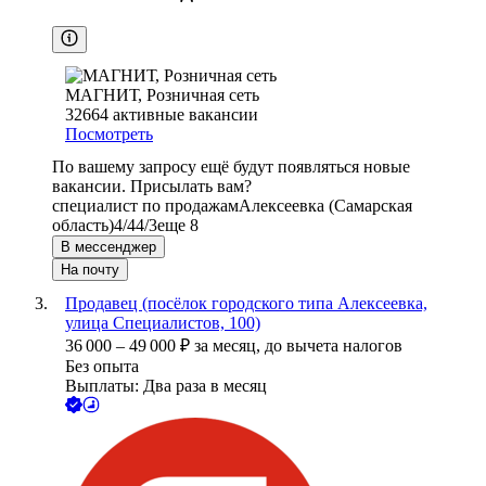
МАГНИТ, Розничная сеть
32664
активные вакансии
Посмотреть
По вашему запросу ещё будут появляться новые
вакансии. Присылать вам?
специалист по продажам
Алексеевка (Самарская
область)
4/4
4/3
еще 8
В мессенджер
На почту
Продавец (посёлок городского типа Алексеевка,
улица Специалистов, 100)
36 000
–
49 000
₽
за месяц,
до вычета налогов
Без опыта
Выплаты: Два раза в месяц