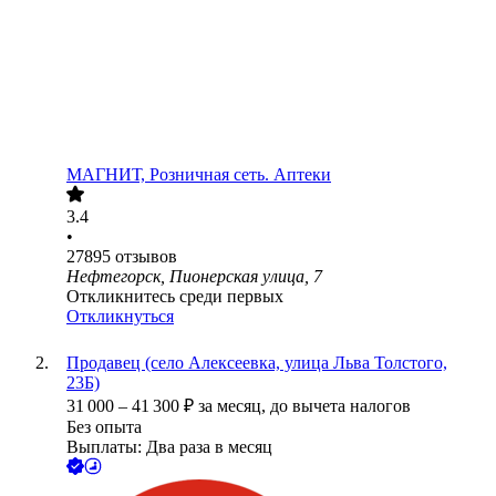
МАГНИТ, Розничная сеть. Аптеки
3.4
•
27895
отзывов
Нефтегорск, Пионерская улица, 7
Откликнитесь среди первых
Откликнуться
Продавец (село Алексеевка, улица Льва Толстого,
23Б)
31 000
–
41 300
₽
за месяц,
до вычета налогов
Без опыта
Выплаты: Два раза в месяц