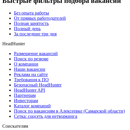
Быстрые фильтры подбора вакансий
Без опыта работы
От прямых работодателей
Полная занятость
Полный день
За последние три дня
HeadHunter
Размещение вакансий
Поиск по резюме
О компании
Наши вакансии
Реклама на сайте
Требования к ПО
Безопасный HeadHunter
HeadHunter API
Партнерам
Инвесторам
Каталог компаний
Поиск по вакансиям в Алексеевке (Самарской области)
Сетка: соцсеть для нетворкинга
Соискателям