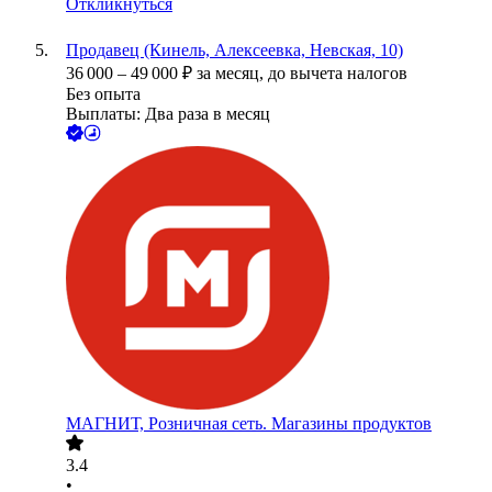
Откликнуться
Продавец (Кинель, Алексеевка, Невская, 10)
36 000
–
49 000
₽
за месяц,
до вычета налогов
Без опыта
Выплаты: Два раза в месяц
МАГНИТ, Розничная сеть. Магазины продуктов
3.4
•