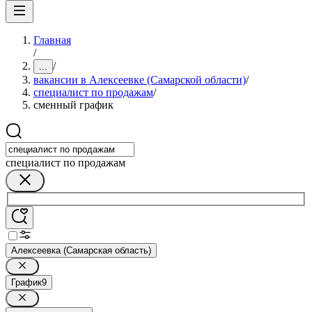
Главная
/
/
...
вакансии в Алексеевке (Самарской области)
/
специалист по продажам
/
сменный график
специалист по продажам
Алексеевка (Самарская область)
График
9