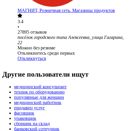
МАГНИТ, Розничная сеть. Магазины продуктов
3.4
•
27895
отзывов
посёлок городского типа Алексеевка, улица Гагарина,
22
Можно без резюме
Откликнитесь среди первых
Откликнуться
Другие пользователи ищут
медицинский консультант
техник по оборудованию
популярные для женщин
медицинский работник
продавец услуг
фасовщик
упаковщик
сборщик на склад
банковский сотрудник