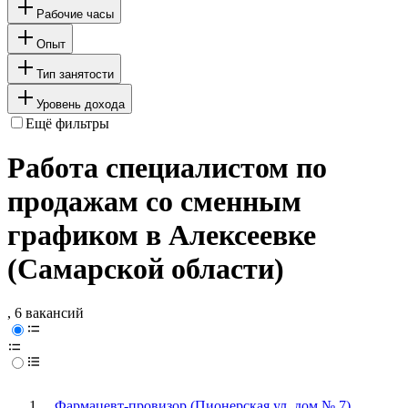
Рабочие часы
Опыт
Тип занятости
Уровень дохода
Ещё фильтры
Работа специалистом по
продажам со сменным
графиком в Алексеевке
(Самарской области)
, 6 вакансий
Фармацевт-провизор (Пионерская ул, дом № 7)