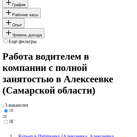
График
Рабочие часы
Опыт
Уровень дохода
Ещё фильтры
Работа водителем в
компании с полной
занятостью в Алексеевке
(Самарской области)
, 3 вакансии
Курьер в Пятёрочку (Алексеевка, Алексеевка,