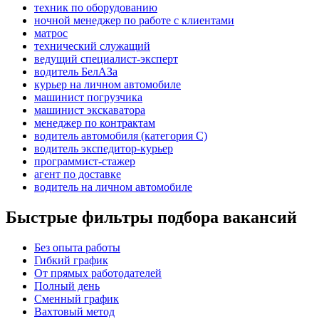
техник по оборудованию
ночной менеджер по работе с клиентами
матрос
технический служащий
ведущий специалист-эксперт
водитель БелАЗа
курьер на личном автомобиле
машинист погрузчика
машинист экскаватора
менеджер по контрактам
водитель автомобиля (категория C)
водитель экспедитор-курьер
программист-стажер
агент по доставке
водитель на личном автомобиле
Быстрые фильтры подбора вакансий
Без опыта работы
Гибкий график
От прямых работодателей
Полный день
Сменный график
Вахтовый метод