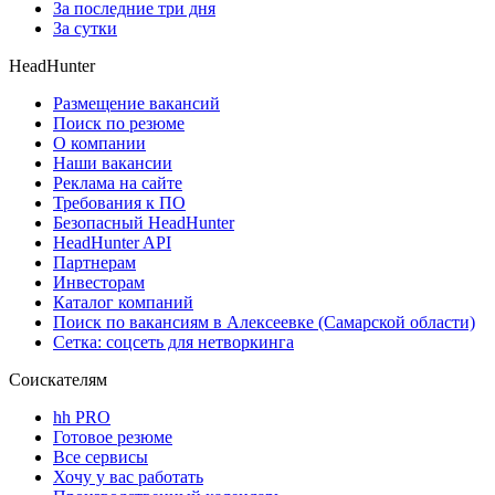
За последние три дня
За сутки
HeadHunter
Размещение вакансий
Поиск по резюме
О компании
Наши вакансии
Реклама на сайте
Требования к ПО
Безопасный HeadHunter
HeadHunter API
Партнерам
Инвесторам
Каталог компаний
Поиск по вакансиям в Алексеевке (Самарской области)
Сетка: соцсеть для нетворкинга
Соискателям
hh PRO
Готовое резюме
Все сервисы
Хочу у вас работать