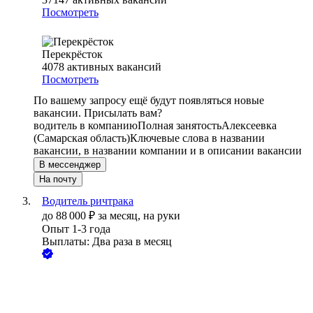
Посмотреть
Перекрёсток
4078
активных вакансий
Посмотреть
По вашему запросу ещё будут появляться новые
вакансии. Присылать вам?
водитель в компанию
Полная занятость
Алексеевка
(Самарская область)
Ключевые слова в названии
вакансии, в названии компании и в описании вакансии
В мессенджер
На почту
Водитель ричтрака
до
88 000
₽
за месяц,
на руки
Опыт 1-3 года
Выплаты: Два раза в месяц