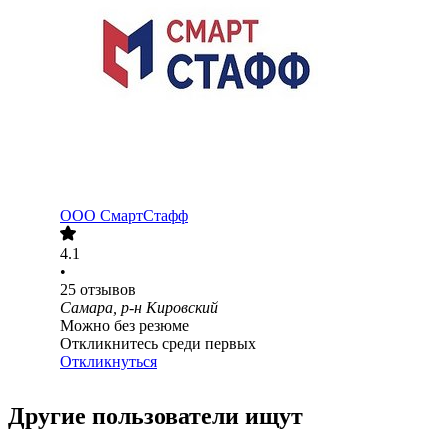
ООО
СмартСтафф
4.1
•
25
отзывов
Самара, р-н Кировский
Можно без резюме
Откликнитесь среди первых
Откликнуться
Другие пользователи ищут