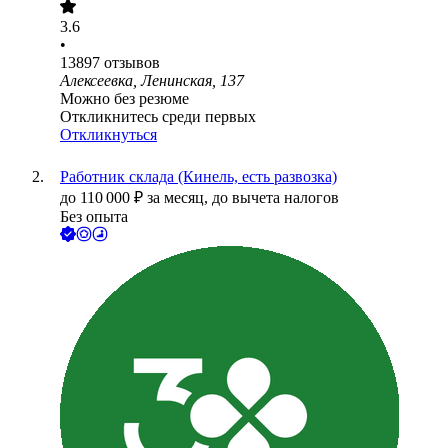
3.6
•
13897
отзывов
Алексеевка, Ленинская, 137
Можно без резюме
Откликнитесь среди первых
Откликнуться
Работник склада (Кинель, есть развозка)
до
110 000
₽
за месяц,
до вычета налогов
Без опыта