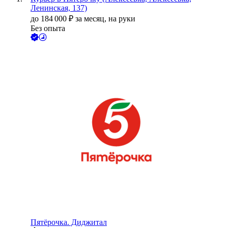
Ленинская, 137)
до
184 000
₽
за месяц,
на руки
Без опыта
Пятёрочка. Диджитал