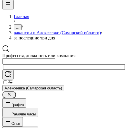
Главная
/
/
...
вакансии в Алексеевке (Самарской области)
/
за последние три дня
Профессия, должность или компания
Алексеевка (Самарская область)
График
Рабочие часы
Опыт