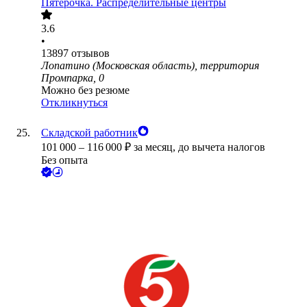
Пятёрочка. Распределительные центры
3.6
•
13897
отзывов
Лопатино (Московская область), территория
Промпарка, 0
Можно без резюме
Откликнуться
Складской работник
101 000
–
116 000
₽
за месяц,
до вычета налогов
Без опыта