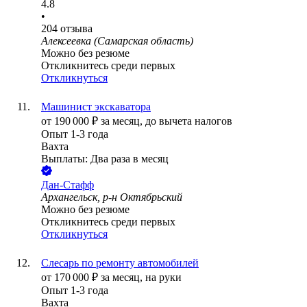
4.8
•
204
отзыва
Алексеевка (Самарская область)
Можно без резюме
Откликнитесь среди первых
Откликнуться
Машинист экскаватора
от
190 000
₽
за месяц,
до вычета налогов
Опыт 1-3 года
Вахта
Выплаты: Два раза в месяц
Дан-Стафф
Архангельск, р-н Октябрьский
Можно без резюме
Откликнитесь среди первых
Откликнуться
Слесарь по ремонту автомобилей
от
170 000
₽
за месяц,
на руки
Опыт 1-3 года
Вахта