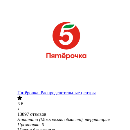
Пятёрочка. Распределительные центры
3.6
•
13897
отзывов
Лопатино (Московская область), территория
Промпарка, 0
Можно без резюме