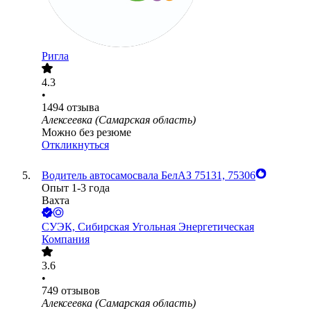
Ригла
4.3
•
1494
отзыва
Алексеевка (Самарская область)
Можно без резюме
Откликнуться
Водитель автосамосвала БелАЗ 75131, 75306
Опыт 1-3 года
Вахта
СУЭК, Сибирская Угольная Энергетическая
Компания
3.6
•
749
отзывов
Алексеевка (Самарская область)