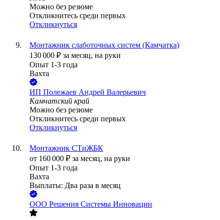
Можно без резюме
Откликнитесь среди первых
Откликнуться
Монтажник слаботочных систем (Камчатка)
130 000
₽
за месяц,
на руки
Опыт 1-3 года
Вахта
ИП
Полежаев Андрей Валерьевич
Камчатский край
Можно без резюме
Откликнитесь среди первых
Откликнуться
Монтажник СТиЖБК
от
160 000
₽
за месяц,
на руки
Опыт 1-3 года
Вахта
Выплаты: Два раза в месяц
ООО
Решения Системы Инновации