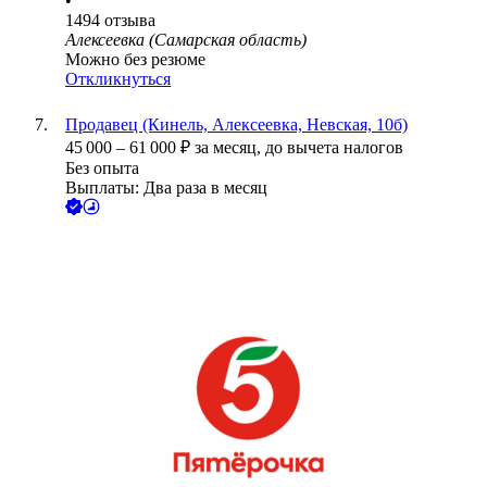
•
1494
отзыва
Алексеевка (Самарская область)
Можно без резюме
Откликнуться
Продавец (Кинель, Алексеевка, Невская, 10б)
45 000
–
61 000
₽
за месяц,
до вычета налогов
Без опыта
Выплаты: Два раза в месяц