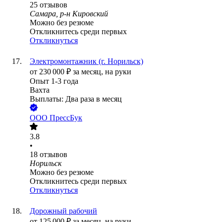
25
отзывов
Самара, р-н Кировский
Можно без резюме
Откликнитесь среди первых
Откликнуться
Электромонтажник (г. Норильск)
от
230 000
₽
за месяц,
на руки
Опыт 1-3 года
Вахта
Выплаты: Два раза в месяц
ООО
ПрессБук
3.8
•
18
отзывов
Норильск
Можно без резюме
Откликнитесь среди первых
Откликнуться
Дорожный рабочий
от
125 000
₽
за месяц,
на руки