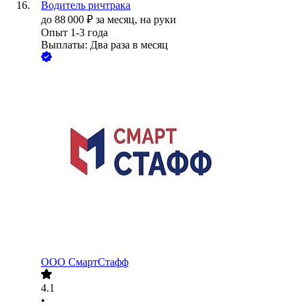
Водитель ричтрака
до
88 000
₽
за месяц,
на руки
Опыт 1-3 года
Выплаты: Два раза в месяц
ООО
СмартСтафф
4.1
•