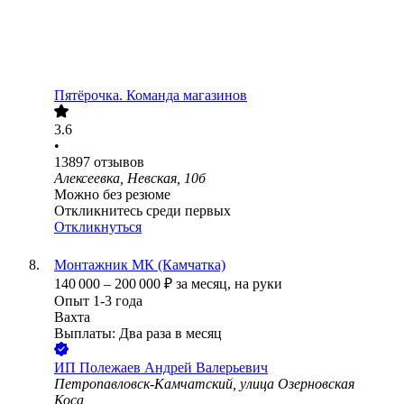
Пятёрочка. Команда магазинов
3.6
•
13897
отзывов
Алексеевка, Невская, 10б
Можно без резюме
Откликнитесь среди первых
Откликнуться
Монтажник МК (Камчатка)
140 000
–
200 000
₽
за месяц,
на руки
Опыт 1-3 года
Вахта
Выплаты: Два раза в месяц
ИП
Полежаев Андрей Валерьевич
Петропавловск-Камчатский, улица Озерновская
Коса