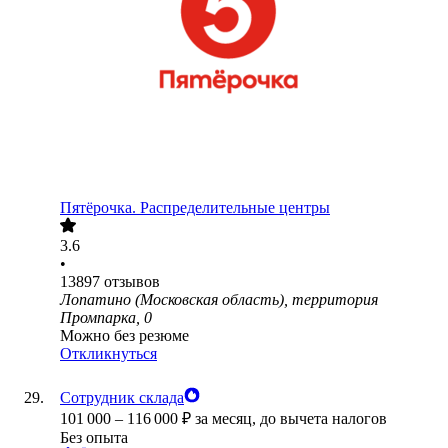
Пятёрочка. Распределительные центры
3.6
•
13897
отзывов
Лопатино (Московская область), территория
Промпарка, 0
Можно без резюме
Откликнуться
Сотрудник склада
101 000
–
116 000
₽
за месяц,
до вычета налогов
Без опыта