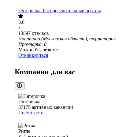
Пятёрочка. Распределительные центры
3.6
•
13897
отзывов
Лопатино (Московская область), территория
Промпарка, 0
Можно без резюме
Откликнуться
Компании для вас
Пятёрочка
37175
активных вакансий
Посмотреть
Ригла
814
активных вакансий