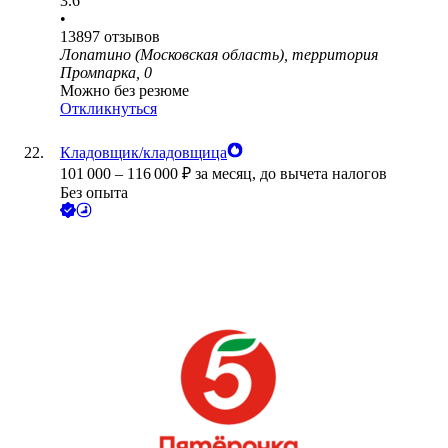
3.6
•
13897
отзывов
Лопатино (Московская область), территория
Промпарка, 0
Можно без резюме
Откликнуться
Кладовщик/кладовщица
101 000
–
116 000
₽
за месяц,
до вычета налогов
Без опыта