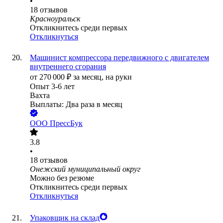
•
18
отзывов
Красноуральск
Откликнитесь среди первых
Откликнуться
Машинист компрессора передвижного с двигателем
внутреннего сгорания
от
270 000
₽
за месяц,
на руки
Опыт 3-6 лет
Вахта
Выплаты: Два раза в месяц
ООО
ПрессБук
3.8
•
18
отзывов
Онежский муниципальный округ
Можно без резюме
Откликнитесь среди первых
Откликнуться
Упаковщик на склад