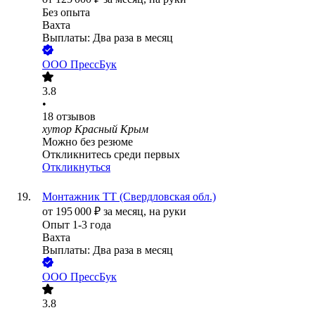
Без опыта
Вахта
Выплаты: Два раза в месяц
ООО
ПрессБук
3.8
•
18
отзывов
хутор Красный Крым
Можно без резюме
Откликнитесь среди первых
Откликнуться
Монтажник ТТ (Свердловская обл.)
от
195 000
₽
за месяц,
на руки
Опыт 1-3 года
Вахта
Выплаты: Два раза в месяц
ООО
ПрессБук
3.8