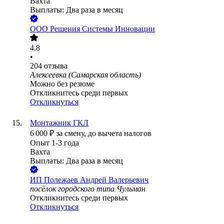
Вахта
Выплаты: Два раза в месяц
ООО
Решения Системы Инновации
4.8
•
204
отзыва
Алексеевка (Самарская область)
Можно без резюме
Откликнитесь среди первых
Откликнуться
Монтажник ГКЛ
6 000
₽
за смену,
до вычета налогов
Опыт 1-3 года
Вахта
Выплаты: Два раза в месяц
ИП
Полежаев Андрей Валерьевич
посёлок городского типа Чульман
Откликнитесь среди первых
Откликнуться