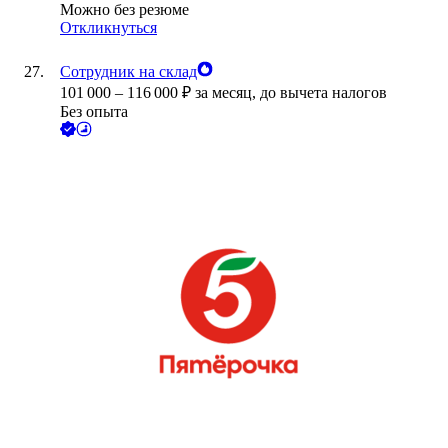
Можно без резюме
Откликнуться
Сотрудник на склад
101 000
–
116 000
₽
за месяц,
до вычета налогов
Без опыта