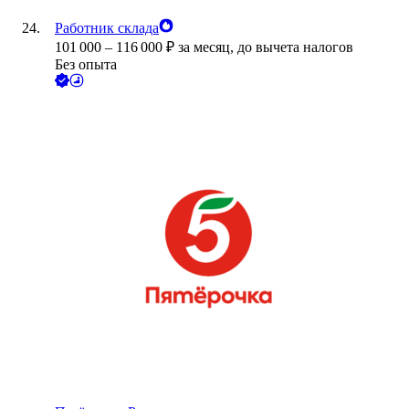
Работник склада
101 000
–
116 000
₽
за месяц,
до вычета налогов
Без опыта