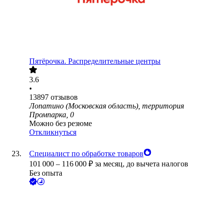
Пятёрочка. Распределительные центры
3.6
•
13897
отзывов
Лопатино (Московская область), территория
Промпарка, 0
Можно без резюме
Откликнуться
Специалист по обработке товаров
101 000
–
116 000
₽
за месяц,
до вычета налогов
Без опыта