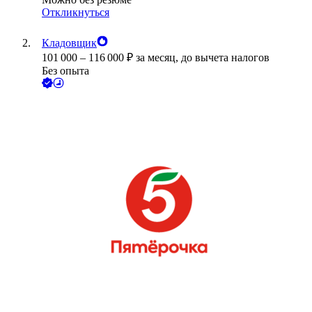
Откликнуться
Кладовщик
101 000
–
116 000
₽
за месяц,
до вычета налогов
Без опыта