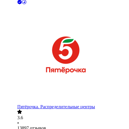
Пятёрочка. Распределительные центры
3.6
•
13897
отзывов