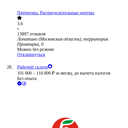
Пятёрочка. Распределительные центры
3.6
•
13897
отзывов
Лопатино (Московская область), территория
Промпарка, 0
Можно без резюме
Откликнуться
Рабочий склада
101 000
–
116 000
₽
за месяц,
до вычета налогов
Без опыта