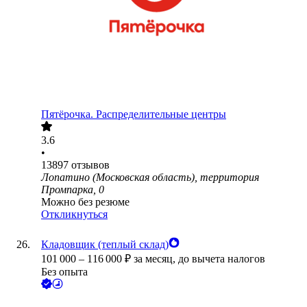
Пятёрочка. Распределительные центры
3.6
•
13897
отзывов
Лопатино (Московская область), территория
Промпарка, 0
Можно без резюме
Откликнуться
Кладовщик (теплый склад)
101 000
–
116 000
₽
за месяц,
до вычета налогов
Без опыта