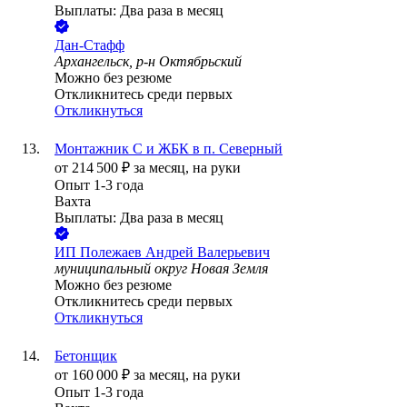
Выплаты: Два раза в месяц
Дан-Стафф
Архангельск, р-н Октябрьский
Можно без резюме
Откликнитесь среди первых
Откликнуться
Монтажник С и ЖБК в п. Северный
от
214 500
₽
за месяц,
на руки
Опыт 1-3 года
Вахта
Выплаты: Два раза в месяц
ИП
Полежаев Андрей Валерьевич
муниципальный округ Новая Земля
Можно без резюме
Откликнитесь среди первых
Откликнуться
Бетонщик
от
160 000
₽
за месяц,
на руки
Опыт 1-3 года