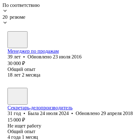
По соответствию
20 резюме
Менеджер по продажам
39
лет
•
Обновлено
23 июля 2016
30 000
₽
Общий опыт
18
лет
2
месяца
Секретарь-делопроизводитель
31
год
•
Была
24 июля 2024
•
Обновлено
29 апреля 2018
15 000
₽
Не ищет работу
Общий опыт
4
года
1
месяц