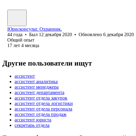
Юрисконсульт. Охранник.
44
года
•
Был
12 декабря 2020
•
Обновлено
6 декабря 2020
Общий опыт
17
лет
4
месяца
Другие пользователи ищут
ассистент
ассистент аналитика
ассистент менеджера
ассистент департамента
ассистент отдела закупок
ассистент отдела логистики
ассистент отдела персонала
ассистент отдела продаж
ассистент юриста
секретарь отдела