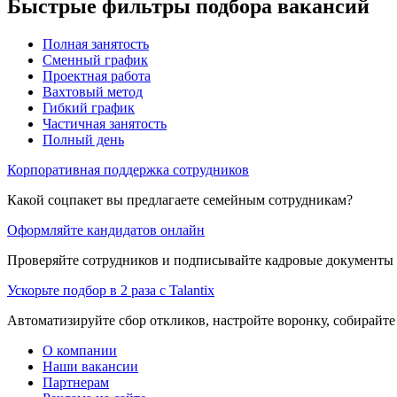
Быстрые фильтры подбора вакансий
Полная занятость
Сменный график
Проектная работа
Вахтовый метод
Гибкий график
Частичная занятость
Полный день
Корпоративная поддержка сотрудников
Какой соцпакет вы предлагаете семейным сотрудникам?
Оформляйте кандидатов онлайн
Проверяйте сотрудников и подписывайте кадровые документы 
Ускорьте подбор в 2 раза с Talantix
Автоматизируйте сбор откликов, настройте воронку, собирайте
О компании
Наши вакансии
Партнерам