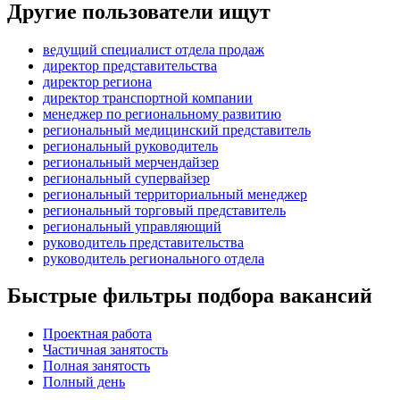
Другие пользователи ищут
ведущий специалист отдела продаж
директор представительства
директор региона
директор транспортной компании
менеджер по региональному развитию
региональный медицинский представитель
региональный руководитель
региональный мерчендайзер
региональный супервайзер
региональный территориальный менеджер
региональный торговый представитель
региональный управляющий
руководитель представительства
руководитель регионального отдела
Быстрые фильтры подбора вакансий
Проектная работа
Частичная занятость
Полная занятость
Полный день