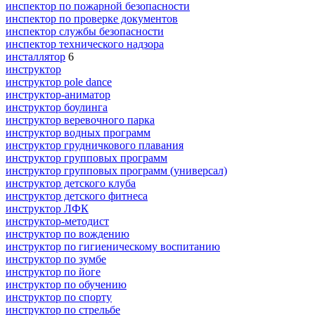
инспектор по пожарной безопасности
инспектор по проверке документов
инспектор службы безопасности
инспектор технического надзора
инсталлятор
6
инструктор
инструктор pole dance
инструктор-аниматор
инструктор боулинга
инструктор веревочного парка
инструктор водных программ
инструктор грудничкового плавания
инструктор групповых программ
инструктор групповых программ (универсал)
инструктор детского клуба
инструктор детского фитнеса
инструктор ЛФК
инструктор-методист
инструктор по вождению
инструктор по гигиеническому воспитанию
инструктор по зумбе
инструктор по йоге
инструктор по обучению
инструктор по спорту
инструктор по стрельбе