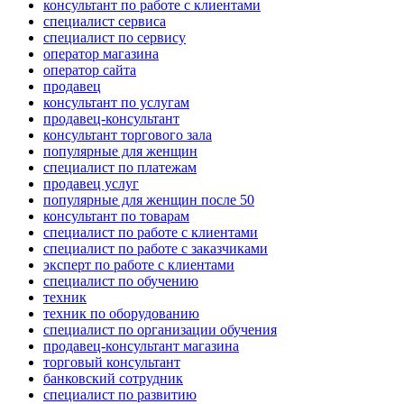
консультант по работе с клиентами
специалист сервиса
специалист по сервису
оператор магазина
оператор сайта
продавец
консультант по услугам
продавец-консультант
консультант торгового зала
популярные для женщин
специалист по платежам
продавец услуг
популярные для женщин после 50
консультант по товарам
специалист по работе с клиентами
специалист по работе с заказчиками
эксперт по работе с клиентами
специалист по обучению
техник
техник по оборудованию
специалист по организации обучения
продавец-консультант магазина
торговый консультант
банковский сотрудник
специалист по развитию