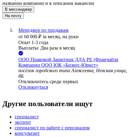
названии компании и в описании вакансии
В мессенджер
На почту
Менеджер по продажам
от
60 000
₽
за месяц,
на руки
Опыт 1-3 года
Выплаты: Два раза в месяц
ООО
Правовой Защитник ДДА РЕ (Франчайзи
Компании ООО ЮК «Бизнес-Юрист»
посёлок городского типа Алексеевка, Невская улица,
8Б
Откликнитесь среди первых
Откликнуться
Другие пользователи ищут
специалист
эксперт
специалист по работе с персоналом
консультант