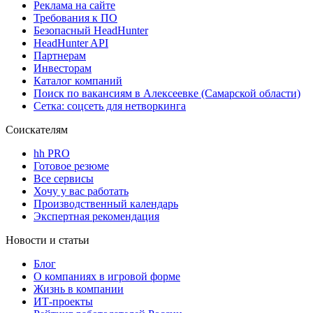
Реклама на сайте
Требования к ПО
Безопасный HeadHunter
HeadHunter API
Партнерам
Инвесторам
Каталог компаний
Поиск по вакансиям в Алексеевке (Самарской области)
Сетка: соцсеть для нетворкинга
Соискателям
hh PRO
Готовое резюме
Все сервисы
Хочу у вас работать
Производственный календарь
Экспертная рекомендация
Новости и статьи
Блог
О компаниях в игровой форме
Жизнь в компании
ИТ-проекты