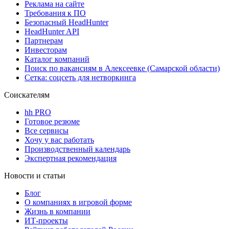
Реклама на сайте
Требования к ПО
Безопасный HeadHunter
HeadHunter API
Партнерам
Инвесторам
Каталог компаний
Поиск по вакансиям в Алексеевке (Самарской области)
Сетка: соцсеть для нетворкинга
Соискателям
hh PRO
Готовое резюме
Все сервисы
Хочу у вас работать
Производственный календарь
Экспертная рекомендация
Новости и статьи
Блог
О компаниях в игровой форме
Жизнь в компании
ИТ-проекты