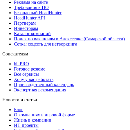
Реклама на сайте
Требования к ПО
Безопасный HeadHunter
HeadHunter API
Партнерам
Инвесторам
Каталог компаний
Поиск по вакансиям в Алексеевке (Самарской области)
Сетка: соцсеть для нетворкинга
Соискателям
hh PRO
Готовое резюме
Все сервисы
Хочу у вас работать
Производственный календарь
Экспертная рекомендация
Новости и статьи
Блог
О компаниях в игровой форме
Жизнь в компании
ИТ-проекты