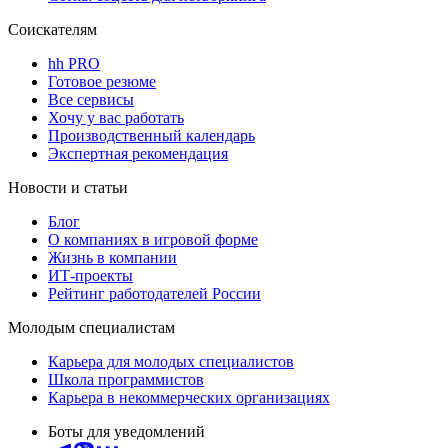
Соискателям
hh PRO
Готовое резюме
Все сервисы
Хочу у вас работать
Производственный календарь
Экспертная рекомендация
Новости и статьи
Блог
О компаниях в игровой форме
Жизнь в компании
ИТ-проекты
Рейтинг работодателей России
Молодым специалистам
Карьера для молодых специалистов
Школа программистов
Карьера в некоммерческих организациях
Боты для уведомлений