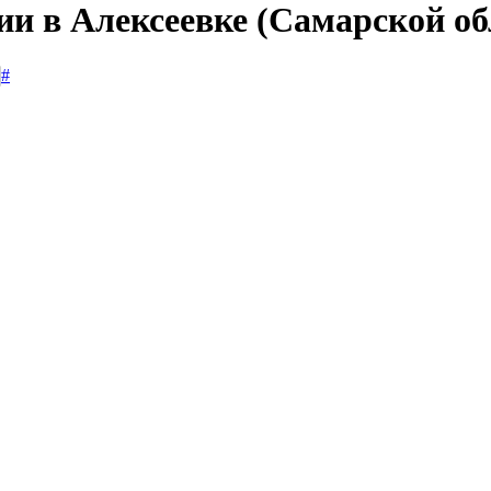
ии в Алексеевке (Самарской об
#