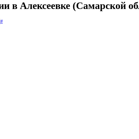
ии в Алексеевке (Самарской об
#