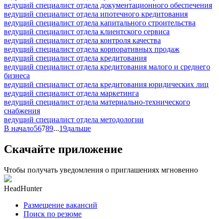
ведущий специалист отдела документационного обеспечения
ведущий специалист отдела ипотечного кредитования
ведущий специалист отдела капитального строительства
ведущий специалист отдела клиентского сервиса
ведущий специалист отдела контроля качества
ведущий специалист отдела корпоративных продаж
ведущий специалист отдела кредитования
ведущий специалист отдела кредитования малого и среднего
бизнеса
ведущий специалист отдела кредитования юридических лиц
ведущий специалист отдела маркетинга
ведущий специалист отдела материально-технического
снабжения
ведущий специалист отдела методологии
В начало
5
6
7
8
9
...
19
дальше
Скачайте приложение
Чтобы получать уведомления о приглашениях мгновенно
HeadHunter
Размещение вакансий
Поиск по резюме