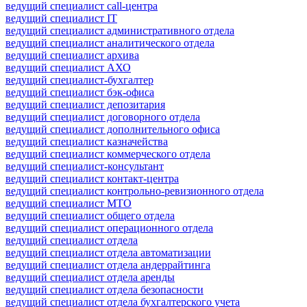
ведущий специалист call-центра
ведущий специалист IT
ведущий специалист административного отдела
ведущий специалист аналитического отдела
ведущий специалист архива
ведущий специалист АХО
ведущий специалист-бухгалтер
ведущий специалист бэк-офиса
ведущий специалист депозитария
ведущий специалист договорного отдела
ведущий специалист дополнительного офиса
ведущий специалист казначейства
ведущий специалист коммерческого отдела
ведущий специалист-консультант
ведущий специалист контакт-центра
ведущий специалист контрольно-ревизионного отдела
ведущий специалист МТО
ведущий специалист общего отдела
ведущий специалист операционного отдела
ведущий специалист отдела
ведущий специалист отдела автоматизации
ведущий специалист отдела андеррайтинга
ведущий специалист отдела аренды
ведущий специалист отдела безопасности
ведущий специалист отдела бухгалтерского учета